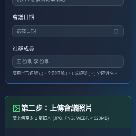
會議日期
選擇日期
社群成員
請用半形逗號 (,)、全形逗號 (，) 或頓號 (、) 分隔姓名。
第二步：上傳會議照片
請上傳至少
1
張照片 (JPG, PNG, WEBP, < $
20
MB)