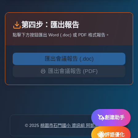
第四步：匯出報告
點擊下方按鈕匯出 Word (.doc) 或 PDF 格式報告。
匯出會議報告 (.doc)
匯出會議報告 (PDF)
🦄
創建助手
© 2025
桃園市石門國小 資訊組 阿凱老師
設計
🐝
評語優化